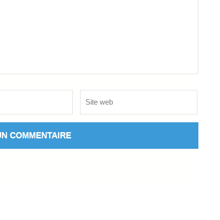
Site
web