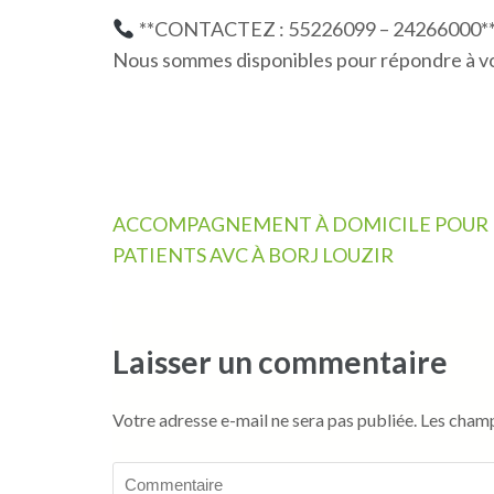
**CONTACTEZ : 55226099 – 24266000*
Nous sommes disponibles pour répondre à v
Navigation
ACCOMPAGNEMENT À DOMICILE POUR
de
PATIENTS AVC À BORJ LOUZIR
l’article
Laisser un commentaire
Votre adresse e-mail ne sera pas publiée.
Les champ
Commentaire