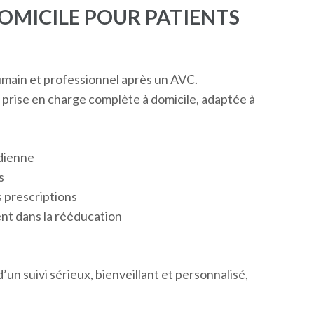
MICILE POUR PATIENTS
umain et professionnel après un AVC.
e prise en charge complète à domicile, adaptée à
idienne
s
 prescriptions
t dans la rééducation
un suivi sérieux, bienveillant et personnalisé,