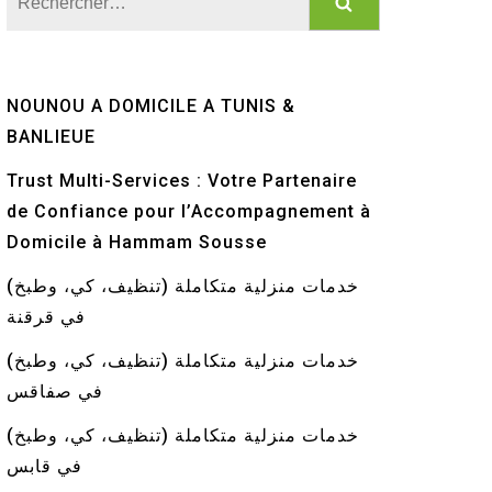
NOUNOU A DOMICILE A TUNIS &
BANLIEUE
Trust Multi-Services : Votre Partenaire
de Confiance pour l’Accompagnement à
Domicile à Hammam Sousse
خدمات منزلية متكاملة (تنظيف، كي، وطبخ)
في قرقنة
خدمات منزلية متكاملة (تنظيف، كي، وطبخ)
في صفاقس
خدمات منزلية متكاملة (تنظيف، كي، وطبخ)
في قابس