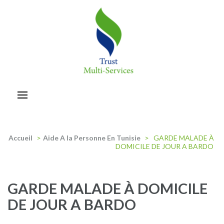
Aller
au
contenu
(Pressez
Entrée)
trust-multiservices
Accueil
>
Aide A la Personne En Tunisie
>
GARDE MALADE À
DOMICILE DE JOUR A BARDO
GARDE MALADE À DOMICILE
DE JOUR A BARDO