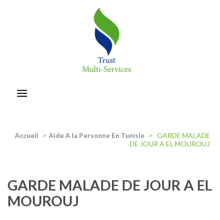
Aller
au
contenu
(Pressez
Entrée)
trust-multiservices
Accueil
>
Aide A la Personne En Tunisie
>
GARDE MALADE
DE JOUR A EL MOUROUJ
GARDE MALADE DE JOUR A EL
MOUROUJ