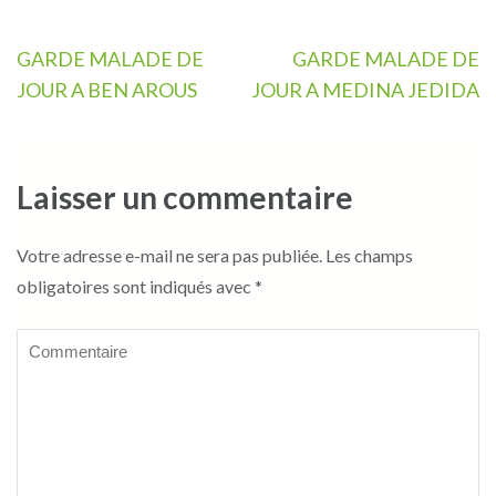
Navigation
GARDE MALADE DE
GARDE MALADE DE
de
JOUR A BEN AROUS
JOUR A MEDINA JEDIDA
l’article
Laisser un commentaire
Votre adresse e-mail ne sera pas publiée.
Les champs
obligatoires sont indiqués avec
*
Commentaire