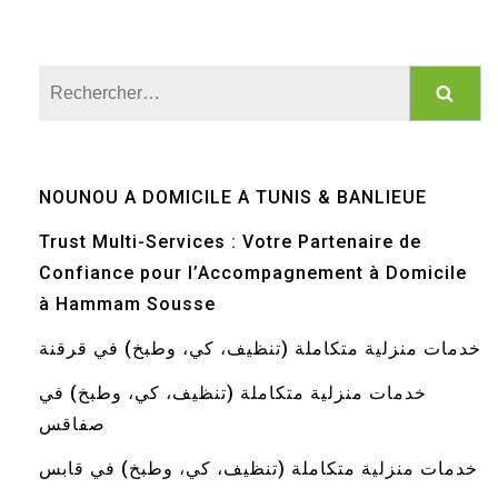
Rechercher :
NOUNOU A DOMICILE A TUNIS & BANLIEUE
Trust Multi-Services : Votre Partenaire de
Confiance pour l’Accompagnement à Domicile
à Hammam Sousse
خدمات منزلية متكاملة (تنظيف، كي، وطبخ) في قرقنة
خدمات منزلية متكاملة (تنظيف، كي، وطبخ) في
صفاقس
خدمات منزلية متكاملة (تنظيف، كي، وطبخ) في قابس