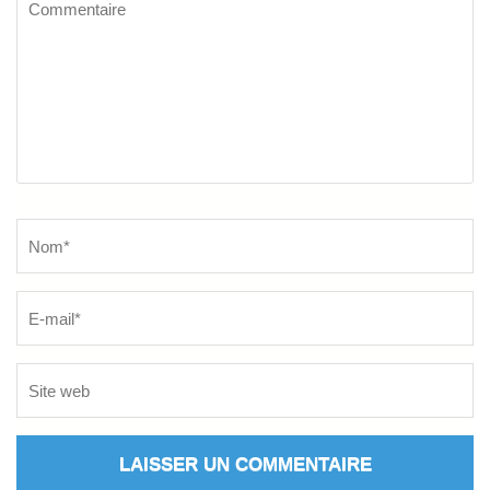
Commentaire
Name
*