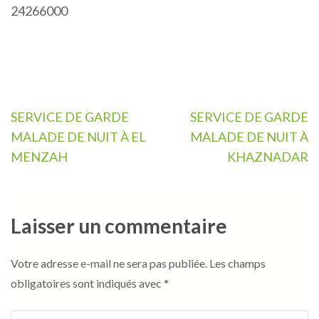
24266000
Navigation
SERVICE DE GARDE
SERVICE DE GARDE
de
MALADE DE NUIT À EL
MALADE DE NUIT À
l’article
MENZAH
KHAZNADAR
Laisser un commentaire
Votre adresse e-mail ne sera pas publiée.
Les champs
obligatoires sont indiqués avec
*