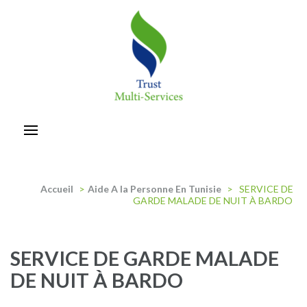
Aller
au
contenu
(Pressez
Entrée)
trust-multiservices
Accueil
>
Aide A la Personne En Tunisie
>
SERVICE DE
GARDE MALADE DE NUIT À BARDO
SERVICE DE GARDE MALADE
DE NUIT À BARDO