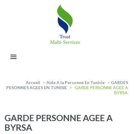
Aller
au
contenu
(Pressez
Entrée)
trust-multiservices
Accueil
>
Aide A la Personne En Tunisie
>
GARDES
PESONNES AGEES EN TUNISIE
>
GARDE PERSONNE AGEE A
BYRSA
GARDE PERSONNE AGEE A
BYRSA