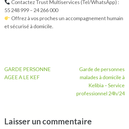
Contactez Trust Multiservices (Tel/WhatsApp) :
55 248 999 – 24 266 000
Offrez à vos proches un accompagnement humain
et sécurisé à domicile.
Navigation
GARDE PERSONNE
Garde de personnes
de
AGEE A LE KEF
malades à domicile à
l’article
Kelibia – Service
professionnel 24h/24
Laisser un commentaire