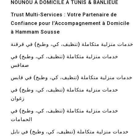
NOUNOU A DOMICILE A TUNIS & BANLIEUE
Trust Multi-Services : Votre Partenaire de
Confiance pour l’Accompagnement à Domicile
à Hammam Sousse
خدمات منزلية متكاملة (تنظيف، كي، وطبخ) في قرقنة
خدمات منزلية متكاملة (تنظيف، كي، وطبخ) في
صفاقس
خدمات منزلية متكاملة (تنظيف، كي، وطبخ) في قابس
خدمات منزلية متكاملة (تنظيف، كي، وطبخ) في
زغوان
خدمات منزلية متكاملة (تنظيف، كي، وطبخ) في
الحمامات
خدمات منزلية متكاملة (تنظيف، كي، وطبخ) في نابل