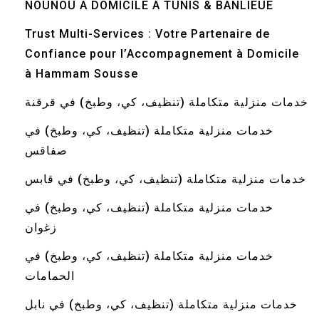
NOUNOU A DOMICILE A TUNIS & BANLIEUE
Trust Multi-Services : Votre Partenaire de
Confiance pour l’Accompagnement à Domicile
à Hammam Sousse
خدمات منزلية متكاملة (تنظيف، كي، وطبخ) في قرقنة
خدمات منزلية متكاملة (تنظيف، كي، وطبخ) في
صفاقس
خدمات منزلية متكاملة (تنظيف، كي، وطبخ) في قابس
خدمات منزلية متكاملة (تنظيف، كي، وطبخ) في
زغوان
خدمات منزلية متكاملة (تنظيف، كي، وطبخ) في
الحمامات
خدمات منزلية متكاملة (تنظيف، كي، وطبخ) في نابل