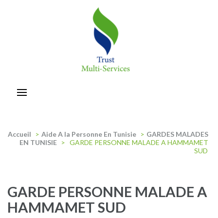
Aller
au
contenu
(Pressez
Entrée)
trust-multiservices
Accueil
>
Aide A la Personne En Tunisie
>
GARDES MALADES
EN TUNISIE
>
GARDE PERSONNE MALADE A HAMMAMET
SUD
GARDE PERSONNE MALADE A
HAMMAMET SUD