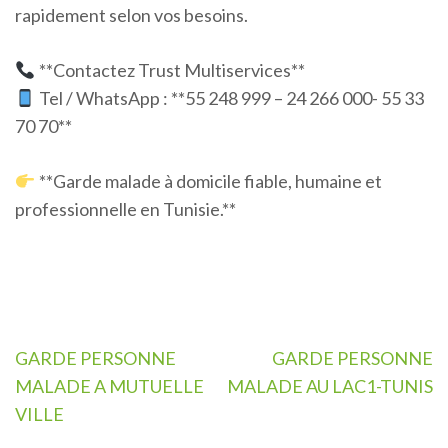
rapidement selon vos besoins.
**Contactez Trust Multiservices**
Tel / WhatsApp : **55 248 999 – 24 266 000- 55 33
70 70**
**Garde malade à domicile fiable, humaine et
professionnelle en Tunisie.**
Navigation
GARDE PERSONNE
GARDE PERSONNE
de
MALADE A MUTUELLE
MALADE AU LAC1-TUNIS
l’article
VILLE