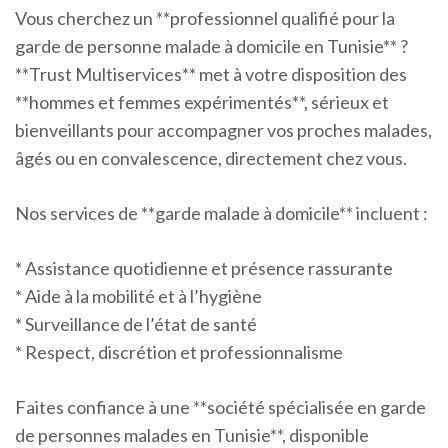
Vous cherchez un **professionnel qualifié pour la
garde de personne malade à domicile en Tunisie** ?
**Trust Multiservices** met à votre disposition des
**hommes et femmes expérimentés**, sérieux et
bienveillants pour accompagner vos proches malades,
âgés ou en convalescence, directement chez vous.
Nos services de **garde malade à domicile** incluent :
* Assistance quotidienne et présence rassurante
* Aide à la mobilité et à l’hygiène
* Surveillance de l’état de santé
* Respect, discrétion et professionnalisme
Faites confiance à une **société spécialisée en garde
de personnes malades en Tunisie**, disponible