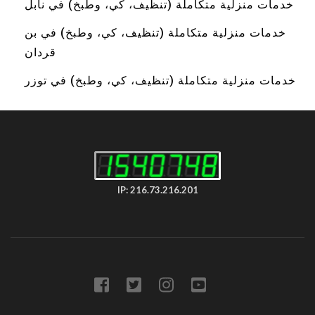
خدمات منزلية متكاملة (تنظيف، كي، وطبخ) في نابل
خدمات منزلية متكاملة (تنظيف، كي، وطبخ) في بن
قردان
خدمات منزلية متكاملة (تنظيف، كي، وطبخ) في توزر
IP: 216.73.216.201