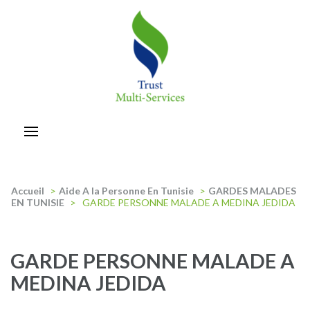
Aller
au
contenu
(Pressez
Entrée)
trust-multiservices
Accueil
>
Aide A la Personne En Tunisie
>
GARDES MALADES
EN TUNISIE
>
GARDE PERSONNE MALADE A MEDINA JEDIDA
GARDE PERSONNE MALADE A
MEDINA JEDIDA