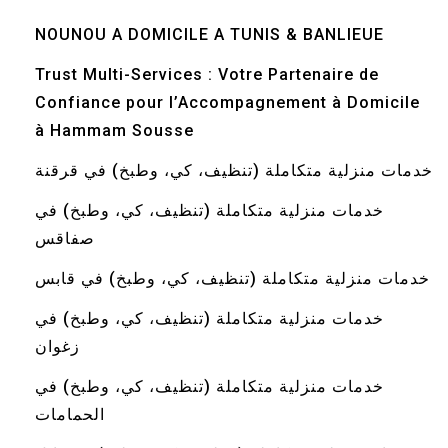
NOUNOU A DOMICILE A TUNIS & BANLIEUE
Trust Multi-Services : Votre Partenaire de
Confiance pour l’Accompagnement à Domicile
à Hammam Sousse
خدمات منزلية متكاملة (تنظيف، كي، وطبخ) في قرقنة
خدمات منزلية متكاملة (تنظيف، كي، وطبخ) في
صفاقس
خدمات منزلية متكاملة (تنظيف، كي، وطبخ) في قابس
خدمات منزلية متكاملة (تنظيف، كي، وطبخ) في
زغوان
خدمات منزلية متكاملة (تنظيف، كي، وطبخ) في
الحمامات