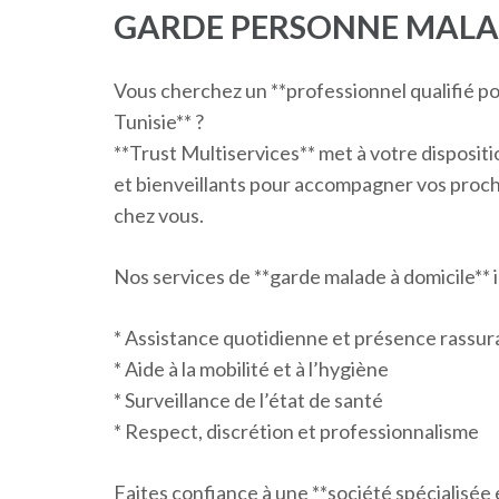
GARDE PERSONNE MALA
Vous cherchez un **professionnel qualifié po
Tunisie** ?
**Trust Multiservices** met à votre disposi
et bienveillants pour accompagner vos proc
chez vous.
Nos services de **garde malade à domicile** i
* Assistance quotidienne et présence rassur
* Aide à la mobilité et à l’hygiène
* Surveillance de l’état de santé
* Respect, discrétion et professionnalisme
Faites confiance à une **société spécialisée