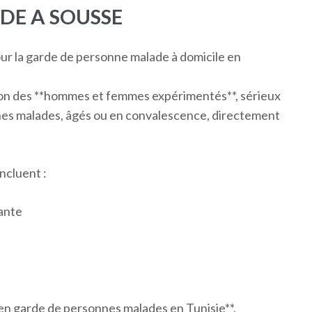
DE A SOUSSE
ur la garde de personne malade à domicile en
tion des **hommes et femmes expérimentés**, sérieux
hes malades, âgés ou en convalescence, directement
ncluent :
ante
 en garde de personnes malades en Tunisie**,