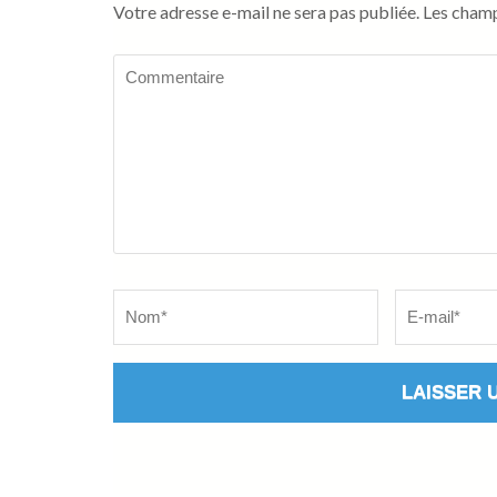
Votre adresse e-mail ne sera pas publiée.
Les champ
Commentaire
Name
*
Email
*