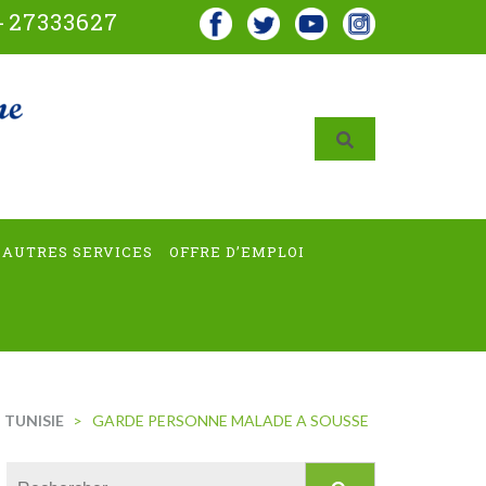
-
27333627
AUTRES SERVICES
OFFRE D’EMPLOI
 TUNISIE
>
GARDE PERSONNE MALADE A SOUSSE
Rechercher :