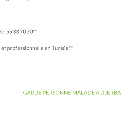
0- 55 33 70 70**
et professionnelle en Tunisie.**
GARDE PERSONNE MALADE A DJERBA