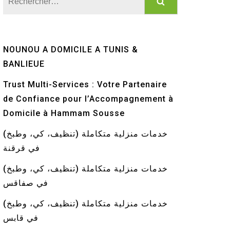
NOUNOU A DOMICILE A TUNIS &
BANLIEUE
Trust Multi-Services : Votre Partenaire
de Confiance pour l’Accompagnement à
Domicile à Hammam Sousse
خدمات منزلية متكاملة (تنظيف، كي، وطبخ)
في قرقنة
خدمات منزلية متكاملة (تنظيف، كي، وطبخ)
في صفاقس
خدمات منزلية متكاملة (تنظيف، كي، وطبخ)
في قابس