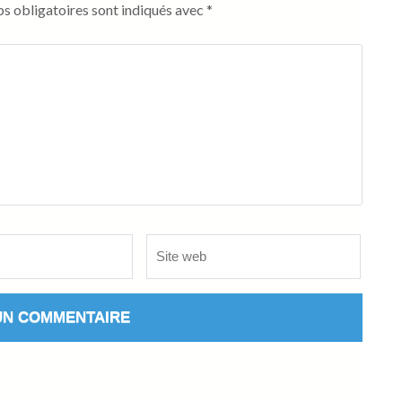
s obligatoires sont indiqués avec
*
Site
web