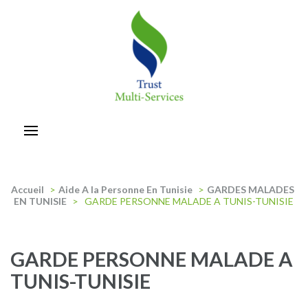
Aller
au
contenu
(Pressez
Entrée)
trust-multiservices
Accueil
>
Aide A la Personne En Tunisie
>
GARDES MALADES
EN TUNISIE
>
GARDE PERSONNE MALADE A TUNIS-TUNISIE
GARDE PERSONNE MALADE A
TUNIS-TUNISIE