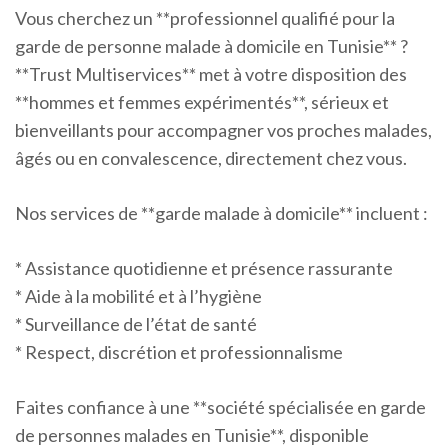
Vous cherchez un **professionnel qualifié pour la
garde de personne malade à domicile en Tunisie** ?
**Trust Multiservices** met à votre disposition des
**hommes et femmes expérimentés**, sérieux et
bienveillants pour accompagner vos proches malades,
âgés ou en convalescence, directement chez vous.
Nos services de **garde malade à domicile** incluent :
* Assistance quotidienne et présence rassurante
* Aide à la mobilité et à l’hygiène
* Surveillance de l’état de santé
* Respect, discrétion et professionnalisme
Faites confiance à une **société spécialisée en garde
de personnes malades en Tunisie**, disponible