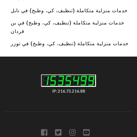
خدمات منزلية متكاملة (تنظيف، كي، وطبخ) في نابل
خدمات منزلية متكاملة (تنظيف، كي، وطبخ) في بن
قردان
خدمات منزلية متكاملة (تنظيف، كي، وطبخ) في توزر
IP: 216.73.216.88