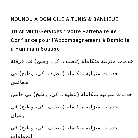
NOUNOU A DOMICILE A TUNIS & BANLIEUE
Trust Multi-Services : Votre Partenaire de
Confiance pour l’Accompagnement à Domicile
à Hammam Sousse
خدمات منزلية متكاملة (تنظيف، كي، وطبخ) في قرقنة
خدمات منزلية متكاملة (تنظيف، كي، وطبخ) في
صفاقس
خدمات منزلية متكاملة (تنظيف، كي، وطبخ) في قابس
خدمات منزلية متكاملة (تنظيف، كي، وطبخ) في
زغوان
خدمات منزلية متكاملة (تنظيف، كي، وطبخ) في
الحمامات