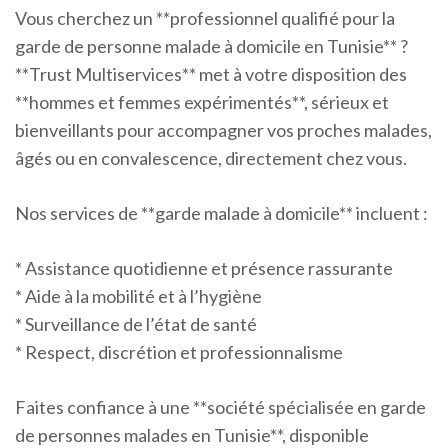
Vous cherchez un **professionnel qualifié pour la
garde de personne malade à domicile en Tunisie** ?
**Trust Multiservices** met à votre disposition des
**hommes et femmes expérimentés**, sérieux et
bienveillants pour accompagner vos proches malades,
âgés ou en convalescence, directement chez vous.
Nos services de **garde malade à domicile** incluent :
* Assistance quotidienne et présence rassurante
* Aide à la mobilité et à l’hygiène
* Surveillance de l’état de santé
* Respect, discrétion et professionnalisme
Faites confiance à une **société spécialisée en garde
de personnes malades en Tunisie**, disponible