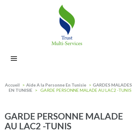
Aller
au
contenu
(Pressez
Entrée)
trust-multiservices
Accueil
>
Aide A la Personne En Tunisie
>
GARDES MALADES
EN TUNISIE
>
GARDE PERSONNE MALADE AU LAC2 -TUNIS
GARDE PERSONNE MALADE
AU LAC2 -TUNIS