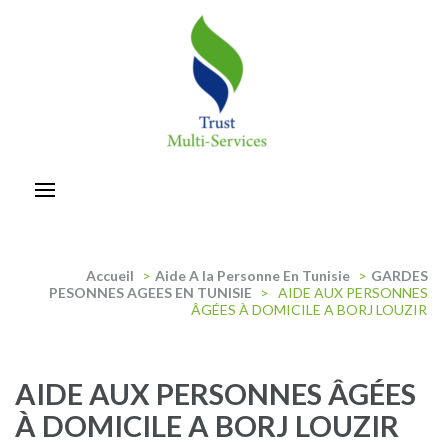
Aller
au
contenu
(Pressez
Entrée)
trust-multiservices
Accueil
>
Aide A la Personne En Tunisie
>
GARDES
PESONNES AGEES EN TUNISIE
>
AIDE AUX PERSONNES
ÂGÉES À DOMICILE A BORJ LOUZIR
AIDE AUX PERSONNES ÂGÉES
À DOMICILE A BORJ LOUZIR