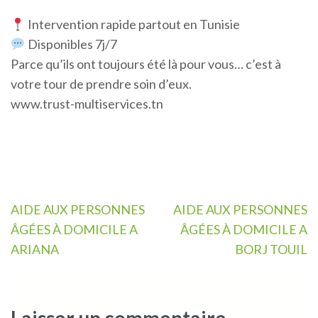
Intervention rapide partout en Tunisie
Disponibles 7j/7
Parce qu’ils ont toujours été là pour vous… c’est à
votre tour de prendre soin d’eux.
www.trust-multiservices.tn
Navigation
AIDE AUX PERSONNES
AIDE AUX PERSONNES
de
ÂGÉES À DOMICILE A
ÂGÉES À DOMICILE A
l’article
ARIANA
BORJ TOUIL