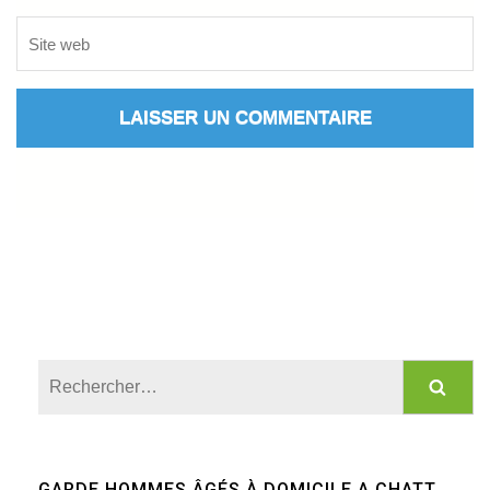
Rechercher :
GARDE HOMMES ÂGÉS À DOMICILE A CHATT