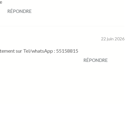
e
RÉPONDRE
22 juin 2026
ctement sur Tel/whatsApp : 55158815
RÉPONDRE