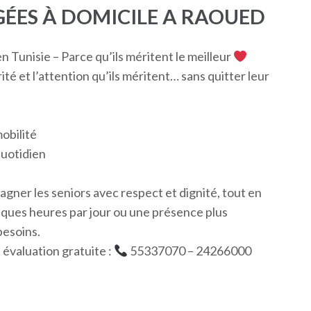
GÉES À DOMICILE A RAOUED
 Tunisie – Parce qu’ils méritent le meilleur
ité et l’attention qu’ils méritent… sans quitter leur
obilité
quotidien
agner les seniors avec respect et dignité, tout en
elques heures par jour ou une présence plus
besoins.
évaluation gratuite :
55337070 – 24266000