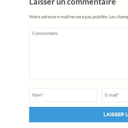
Laisser un commentaire
Votre adresse e-mail ne sera pas publiée.
Les champ
Commentaire
Name
*
Email
*