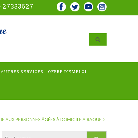
-
27333627
AUTRES SERVICES
OFFRE D’EMPLOI
DE AUX PERSONNES ÂGÉES À DOMICILE A RAOUED
Rechercher :