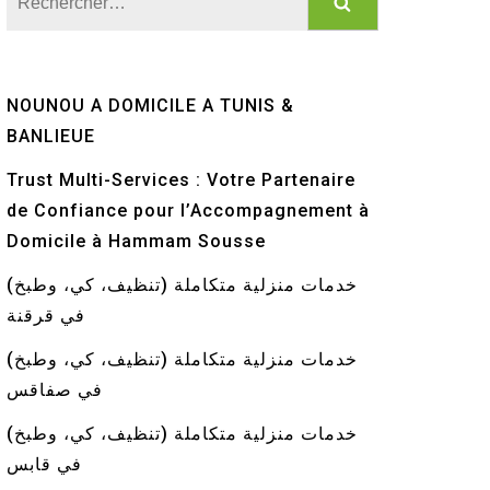
NOUNOU A DOMICILE A TUNIS &
BANLIEUE
Trust Multi-Services : Votre Partenaire
de Confiance pour l’Accompagnement à
Domicile à Hammam Sousse
خدمات منزلية متكاملة (تنظيف، كي، وطبخ)
في قرقنة
خدمات منزلية متكاملة (تنظيف، كي، وطبخ)
في صفاقس
خدمات منزلية متكاملة (تنظيف، كي، وطبخ)
في قابس