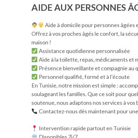
AIDE AUX PERSONNES Â
Aide à domicile pour personnes âgées en
Offrez à vos proches âgés le confort, la sécur
maison !
Assistance quotidienne personnalisée
Aide à la toilette, repas, médicaments et m
Présence bienveillante et compagnie au 
Personnel qualifié, formé et à l’écoute
En Tunisie, notre mission est simple : accomp
soulageant les familles. Que ce soit pour qu
soutenue, nous adaptons nos services à vos 
Contactez-nous dès maintenant pour une 
Intervention rapide partout en Tunisie
Disponibles 7j/7