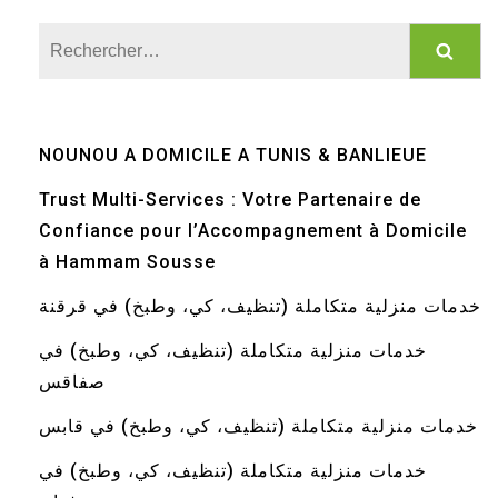
Rechercher :
NOUNOU A DOMICILE A TUNIS & BANLIEUE
Trust Multi-Services : Votre Partenaire de
Confiance pour l’Accompagnement à Domicile
à Hammam Sousse
خدمات منزلية متكاملة (تنظيف، كي، وطبخ) في قرقنة
خدمات منزلية متكاملة (تنظيف، كي، وطبخ) في
صفاقس
خدمات منزلية متكاملة (تنظيف، كي، وطبخ) في قابس
خدمات منزلية متكاملة (تنظيف، كي، وطبخ) في