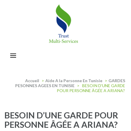
Aller
au
contenu
(Pressez
Entrée)
trust-multiservices
Accueil
>
Aide A la Personne En Tunisie
>
GARDES
PESONNES AGEES EN TUNISIE
>
BESOIN D’UNE GARDE
POUR PERSONNE ÂGÉE A ARIANA?
BESOIN D’UNE GARDE POUR
PERSONNE ÂGÉE A ARIANA?