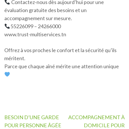
Contactez-nous dès aujourd’hui pour une
évaluation gratuite des besoins et un
accompagnement sur mesure.
55226099 – 24266000
www.trust-multiservices.tn
Offrez à vos proches le confort et la sécurité qu’ils
méritent.
Parce que chaque aîné mérite une attention unique
Navigation
BESOIN D’UNE GARDE
ACCOMPAGNEMENT À
de
POUR PERSONNE ÂGÉE
DOMICILE POUR