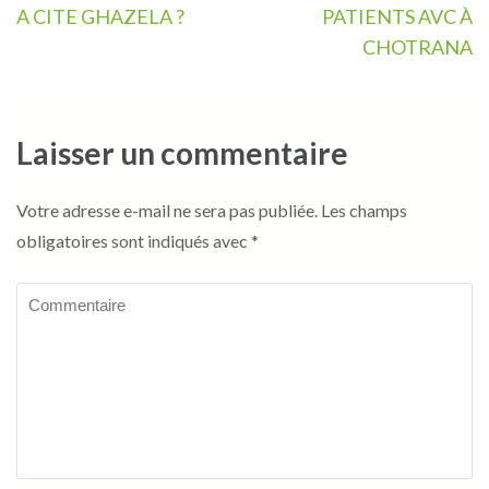
l’article
A CITE GHAZELA ?
PATIENTS AVC À
CHOTRANA
Laisser un commentaire
Votre adresse e-mail ne sera pas publiée.
Les champs
obligatoires sont indiqués avec
*
Commentaire