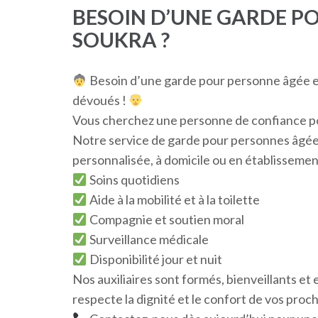
BESOIN D’UNE GARDE P
SOUKRA ?
Besoin d’une garde pour personne âgée en
dévoués !
Vous cherchez une personne de confiance po
Notre service de garde pour personnes âgées
personnalisée, à domicile ou en établissemen
Soins quotidiens
Aide à la mobilité et à la toilette
Compagnie et soutien moral
Surveillance médicale
Disponibilité jour et nuit
Nos auxiliaires sont formés, bienveillants e
respecte la dignité et le confort de vos proc