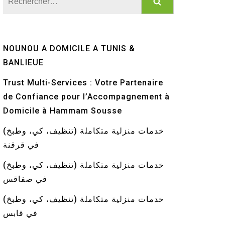
NOUNOU A DOMICILE A TUNIS &
BANLIEUE
Trust Multi-Services : Votre Partenaire
de Confiance pour l’Accompagnement à
Domicile à Hammam Sousse
خدمات منزلية متكاملة (تنظيف، كي، وطبخ)
في قرقنة
خدمات منزلية متكاملة (تنظيف، كي، وطبخ)
في صفاقس
خدمات منزلية متكاملة (تنظيف، كي، وطبخ)
في قابس