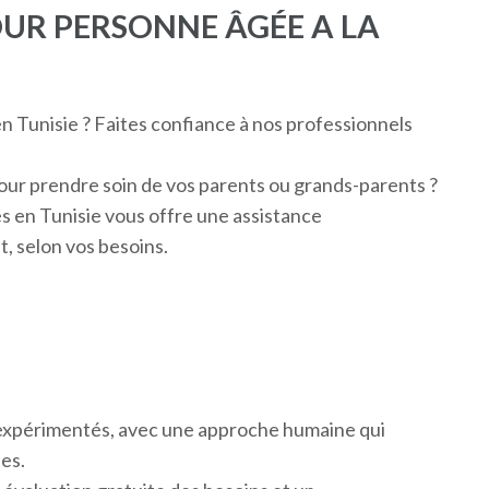
OUR PERSONNE ÂGÉE A LA
 Tunisie ? Faites confiance à nos professionnels
ur prendre soin de vos parents ou grands-parents ?
 en Tunisie vous offre une assistance
t, selon vos besoins.
t expérimentés, avec une approche humaine qui
hes.