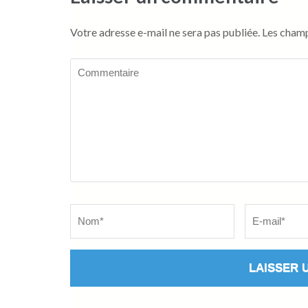
Votre adresse e-mail ne sera pas publiée.
Les champ
Commentaire
Name
*
Email
*