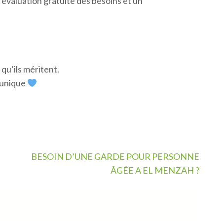
évaluation gratuite des besoins et un
 qu’ils méritent.
 unique
BESOIN D’UNE GARDE POUR PERSONNE
ÂGÉE A EL MENZAH ?