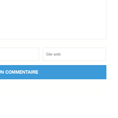
Site
web