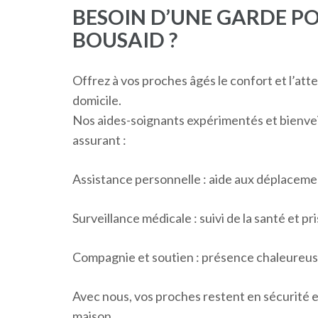
BESOIN D’UNE GARDE PO
BOUSAID ?
Offrez à vos proches âgés le confort et l’att
domicile.
Nos aides-soignants expérimentés et bienvei
assurant :
Assistance personnelle : aide aux déplaceme
Surveillance médicale : suivi de la santé et 
Compagnie et soutien : présence chaleureuse
Avec nous, vos proches restent en sécurité e
maison.