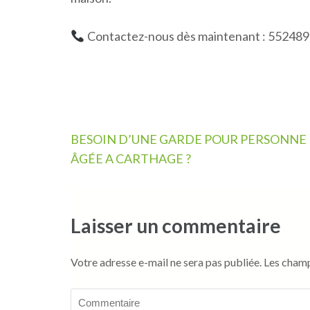
Contactez-nous dès maintenant : 55248
Navigation
BESOIN D’UNE GARDE POUR PERSONNE
de
ÂGÉE A CARTHAGE ?
l’article
Laisser un commentaire
Votre adresse e-mail ne sera pas publiée.
Les champ
Commentaire