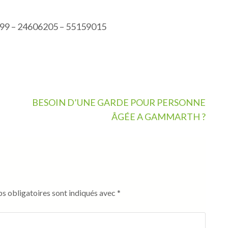
999 – 24606205 – 55159015
BESOIN D’UNE GARDE POUR PERSONNE
ÂGÉE A GAMMARTH ?
s obligatoires sont indiqués avec
*