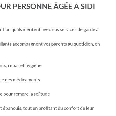
UR PERSONNE ÂGÉE A SIDI
ention qu’ils méritent avec nos services de garde à
llants accompagnent vos parents au quotidien, en
nts, repas et hygiène
prise des médicaments
 pour rompre la solitude
t épanouis, tout en profitant du confort de leur