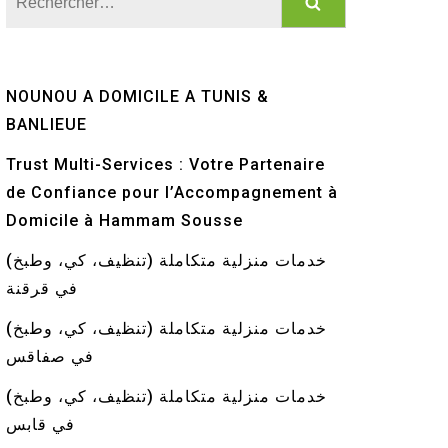
NOUNOU A DOMICILE A TUNIS &
BANLIEUE
Trust Multi-Services : Votre Partenaire
de Confiance pour l’Accompagnement à
Domicile à Hammam Sousse
خدمات منزلية متكاملة (تنظيف، كي، وطبخ)
في قرقنة
خدمات منزلية متكاملة (تنظيف، كي، وطبخ)
في صفاقس
خدمات منزلية متكاملة (تنظيف، كي، وطبخ)
في قابس