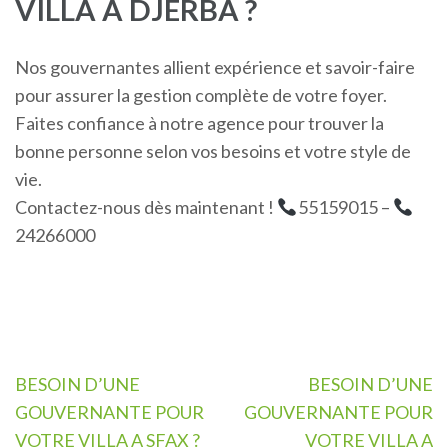
VILLA A DJERBA ?
Nos gouvernantes allient expérience et savoir-faire
pour assurer la gestion complète de votre foyer.
Faites confiance à notre agence pour trouver la
bonne personne selon vos besoins et votre style de
vie.
Contactez-nous dès maintenant !
55159015 –
24266000
Navigation
BESOIN D’UNE
BESOIN D’UNE
de
GOUVERNANTE POUR
GOUVERNANTE POUR
l’article
VOTRE VILLA A SFAX ?
VOTRE VILLA A