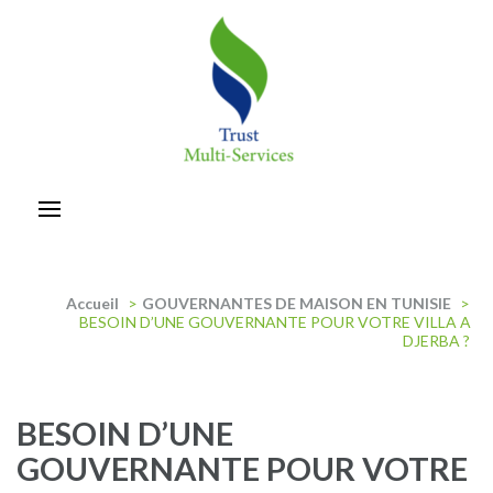
Aller
au
contenu
(Pressez
Entrée)
trust-multiservices
Accueil
>
GOUVERNANTES DE MAISON EN TUNISIE
>
BESOIN D’UNE GOUVERNANTE POUR VOTRE VILLA A
DJERBA ?
BESOIN D’UNE
GOUVERNANTE POUR VOTRE