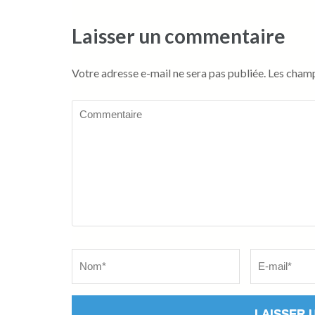
Laisser un commentaire
Votre adresse e-mail ne sera pas publiée.
Les champ
Commentaire
Name
*
Email
*