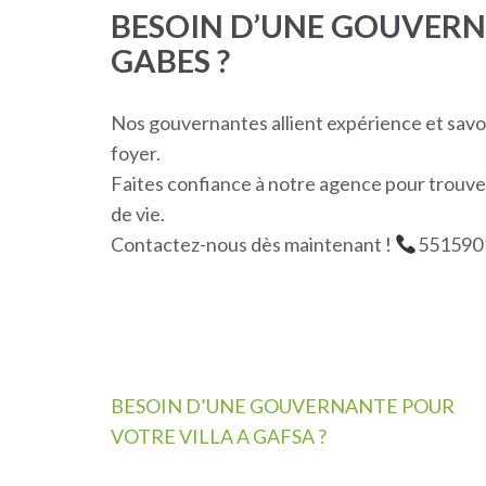
BESOIN D’UNE GOUVERN
GABES ?
Nos gouvernantes allient expérience et savoi
foyer.
Faites confiance à notre agence pour trouver
de vie.
Contactez-nous dès maintenant !
551590
Navigation
BESOIN D’UNE GOUVERNANTE POUR
de
VOTRE VILLA A GAFSA ?
l’article