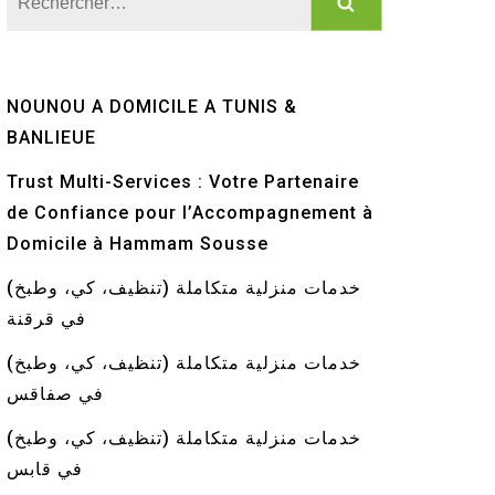
NOUNOU A DOMICILE A TUNIS &
BANLIEUE
Trust Multi-Services : Votre Partenaire
de Confiance pour l’Accompagnement à
Domicile à Hammam Sousse
خدمات منزلية متكاملة (تنظيف، كي، وطبخ)
في قرقنة
خدمات منزلية متكاملة (تنظيف، كي، وطبخ)
في صفاقس
خدمات منزلية متكاملة (تنظيف، كي، وطبخ)
في قابس