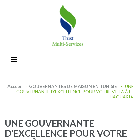
Aller
au
contenu
(Pressez
Entrée)
trust-multiservices
Accueil
>
GOUVERNANTES DE MAISON EN TUNISIE
>
UNE
GOUVERNANTE D’EXCELLENCE POUR VOTRE VILLA À EL
HAOUARIA
UNE GOUVERNANTE
D’EXCELLENCE POUR VOTRE