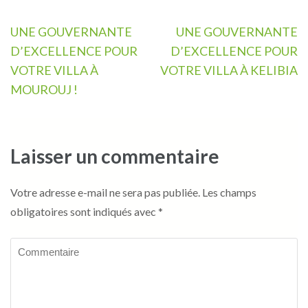
Navigation
UNE GOUVERNANTE
UNE GOUVERNANTE
de
D’EXCELLENCE POUR
D’EXCELLENCE POUR
l’article
VOTRE VILLA À
VOTRE VILLA À KELIBIA
MOUROUJ !
Laisser un commentaire
Votre adresse e-mail ne sera pas publiée.
Les champs
obligatoires sont indiqués avec
*
Commentaire