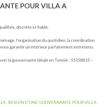
ANTE POUR VILLA A
alifiée, discrète et fiable.
énage, l’organisation du quotidien, la coordination
r vous garantir un intérieur parfaitement entretenu.
er la gouvernante idéale en Tunisie : 55158815 –
LLA
BESOIN D’UNE GOUVERNANTE POUR VILLA