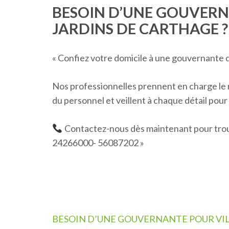
BESOIN D’UNE GOUVERN
JARDINS DE CARTHAGE ?
« Confiez votre domicile à une gouvernante qu
Nos professionnelles prennent en charge le m
du personnel et veillent à chaque détail pou
Contactez-nous dès maintenant pour trouv
24266000- 56087202 »
Navigation
BESOIN D’UNE GOUVERNANTE POUR VI