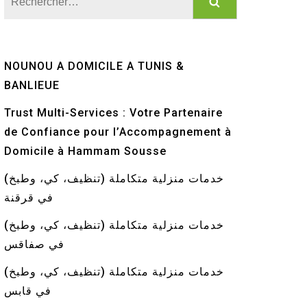
NOUNOU A DOMICILE A TUNIS &
BANLIEUE
Trust Multi-Services : Votre Partenaire
de Confiance pour l’Accompagnement à
Domicile à Hammam Sousse
خدمات منزلية متكاملة (تنظيف، كي، وطبخ)
في قرقنة
خدمات منزلية متكاملة (تنظيف، كي، وطبخ)
في صفاقس
خدمات منزلية متكاملة (تنظيف، كي، وطبخ)
في قابس