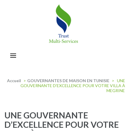
Aller
au
contenu
(Pressez
Entrée)
trust-multiservices
Accueil
>
GOUVERNANTES DE MAISON EN TUNISIE
>
UNE
GOUVERNANTE D’EXCELLENCE POUR VOTRE VILLA À
MEGRINE
UNE GOUVERNANTE
D’EXCELLENCE POUR VOTRE