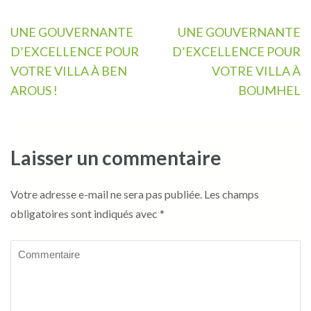
Navigation
UNE GOUVERNANTE
UNE GOUVERNANTE
de
D’EXCELLENCE POUR
D’EXCELLENCE POUR
l’article
VOTRE VILLA À BEN
VOTRE VILLA À
AROUS !
BOUMHEL
Laisser un commentaire
Votre adresse e-mail ne sera pas publiée.
Les champs
obligatoires sont indiqués avec
*
Commentaire