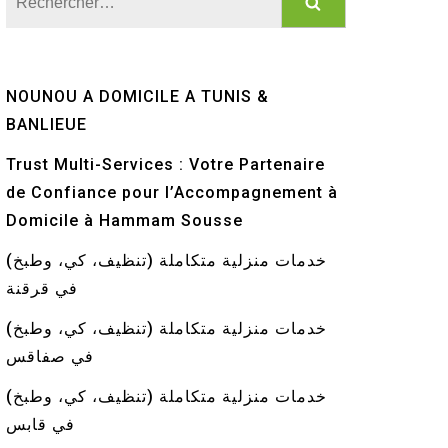
NOUNOU A DOMICILE A TUNIS &
BANLIEUE
Trust Multi-Services : Votre Partenaire
de Confiance pour l’Accompagnement à
Domicile à Hammam Sousse
خدمات منزلية متكاملة (تنظيف، كي، وطبخ)
في قرقنة
خدمات منزلية متكاملة (تنظيف، كي، وطبخ)
في صفاقس
خدمات منزلية متكاملة (تنظيف، كي، وطبخ)
في قابس