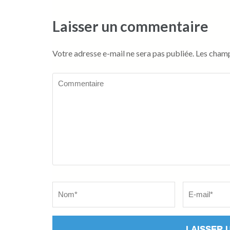
Laisser un commentaire
Votre adresse e-mail ne sera pas publiée.
Les champ
Commentaire
Name
*
Email
*