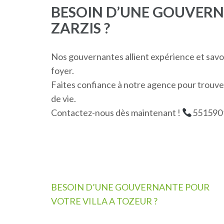
BESOIN D’UNE GOUVERN
ZARZIS ?
Nos gouvernantes allient expérience et savoi
foyer.
Faites confiance à notre agence pour trouver
de vie.
Contactez-nous dès maintenant !
551590
Navigation
BESOIN D’UNE GOUVERNANTE POUR
de
VOTRE VILLA A TOZEUR ?
l’article