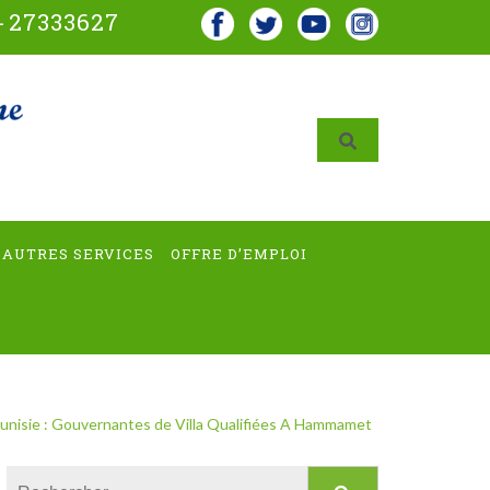
-
27333627
AUTRES SERVICES
OFFRE D’EMPLOI
 Tunisie : Gouvernantes de Villa Qualifiées A Hammamet
Rechercher :