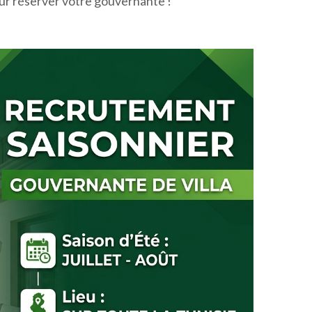
ur réserver votre gouvernante !