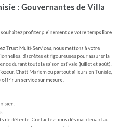
nisie : Gouvernantes de Villa
s souhaitez profiter pleinement de votre temps libre
hez Trust Multi-Services, nous mettons à votre
ionnelles, discrètes et rigoureuses pour assurer la
nce durant toute la saison estivale (juillet et août).
zeur, Chatt Mariem ou partout ailleurs en Tunisie,
 offrir un service sur mesure.
nisien.
s.
ts de détente. Contactez-nous dès maintenant au