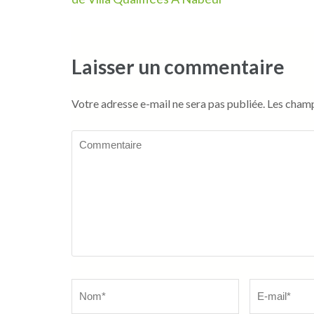
l’article
Laisser un commentaire
Votre adresse e-mail ne sera pas publiée.
Les champ
Commentaire
Name
*
Email
*