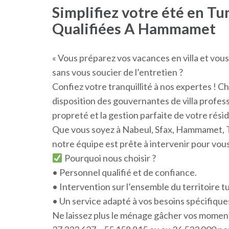
Simplifiez votre été en Tu
Qualifiées A Hammamet
« Vous préparez vos vacances en villa et vou
sans vous soucier de l’entretien ?
Confiez votre tranquillité à nos expertes ! C
disposition des gouvernantes de villa profess
propreté et la gestion parfaite de votre réside
Que vous soyez à Nabeul, Sfax, Hammamet, To
notre équipe est prête à intervenir pour vous
Pourquoi nous choisir ?
• Personnel qualifié et de confiance.
• Intervention sur l’ensemble du territoire tu
• Un service adapté à vos besoins spécifique
Ne laissez plus le ménage gâcher vos momen