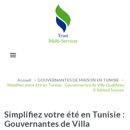
Aller
au
contenu
(Pressez
Entrée)
trust-multiservices
Accueil
>
GOUVERNANTES DE MAISON EN TUNISIE
>
Simplifiez votre été en Tunisie : Gouvernantes de Villa Qualifiées
A Sahloul Sousse
Simplifiez votre été en Tunisie :
Gouvernantes de Villa