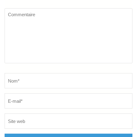
Commentaire
Name
*