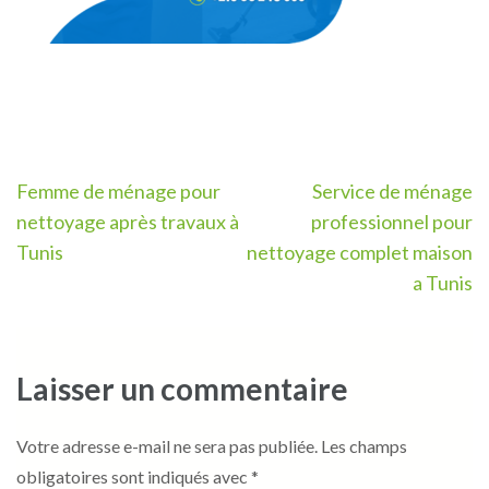
Navigation
Femme de ménage pour
Service de ménage
de
nettoyage après travaux à
professionnel pour
l’article
Tunis
nettoyage complet maison
a Tunis
Laisser un commentaire
Votre adresse e-mail ne sera pas publiée.
Les champs
obligatoires sont indiqués avec
*