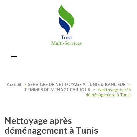
Aller
au
contenu
(Pressez
Entrée)
trust-multiservices
Accueil
>
SERVICES DE NETTOYAGE A TUNIS & BANLIEUE
>
FEMMES DE MENAGE PAR JOUR
>
Nettoyage après
déménagement à Tunis
Nettoyage après
déménagement à Tunis