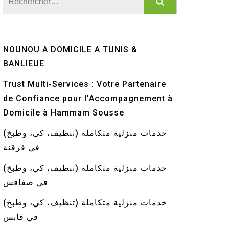
NOUNOU A DOMICILE A TUNIS &
BANLIEUE
Trust Multi-Services : Votre Partenaire
de Confiance pour l’Accompagnement à
Domicile à Hammam Sousse
خدمات منزلية متكاملة (تنظيف، كي، وطبخ)
في قرقنة
خدمات منزلية متكاملة (تنظيف، كي، وطبخ)
في صفاقس
خدمات منزلية متكاملة (تنظيف، كي، وطبخ)
في قابس