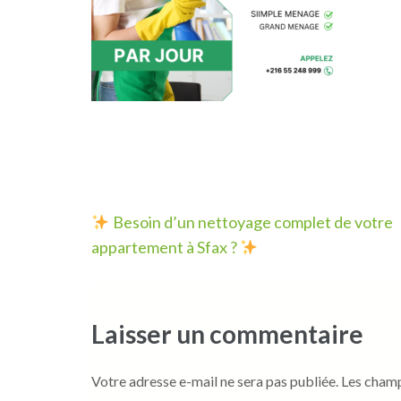
Navigation
Besoin d’un nettoyage complet de votre
de
appartement à Sfax ?
l’article
Laisser un commentaire
Votre adresse e-mail ne sera pas publiée.
Les champ