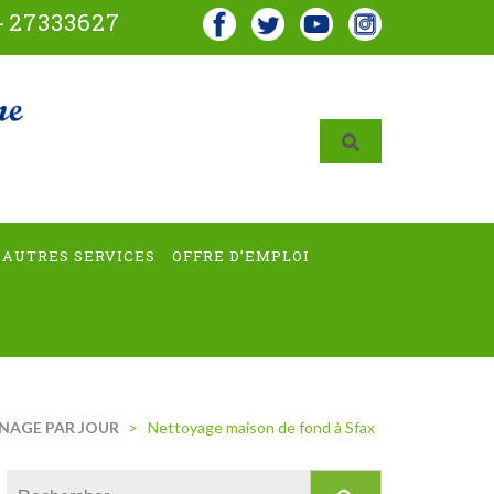
-
27333627
AUTRES SERVICES
OFFRE D’EMPLOI
NAGE PAR JOUR
>
Nettoyage maison de fond à Sfax
Rechercher :