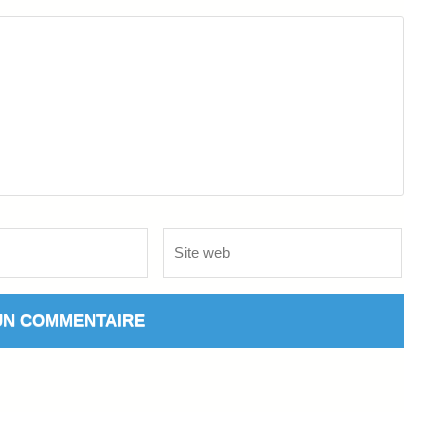
Site
web