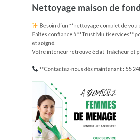
Nettoyage maison de fond
Besoin d’un **nettoyage complet de votre
Faites confiance à **Trust Multiservices** p
et soigné.
Votre intérieur retrouve éclat, fraîcheur et
**Contactez-nous dès maintenant : 55 248