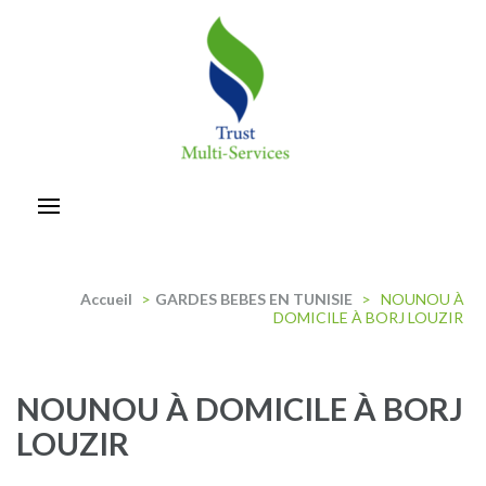
Aller
au
contenu
(Pressez
Entrée)
trust-multiservices
Accueil
>
GARDES BEBES EN TUNISIE
>
NOUNOU À
DOMICILE À BORJ LOUZIR
NOUNOU À DOMICILE À BORJ
LOUZIR