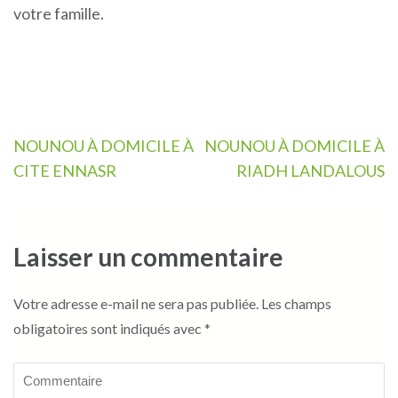
votre famille.
Navigation
NOUNOU À DOMICILE À
NOUNOU À DOMICILE À
de
CITE ENNASR
RIADH LANDALOUS
l’article
Laisser un commentaire
Votre adresse e-mail ne sera pas publiée.
Les champs
obligatoires sont indiqués avec
*
Commentaire