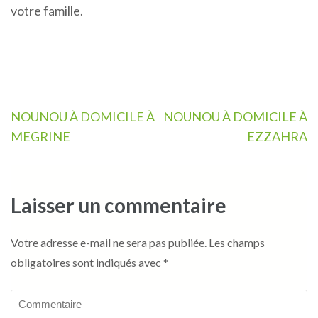
votre famille.
Navigation
NOUNOU À DOMICILE À
NOUNOU À DOMICILE À
de
MEGRINE
EZZAHRA
l’article
Laisser un commentaire
Votre adresse e-mail ne sera pas publiée.
Les champs
obligatoires sont indiqués avec
*
Commentaire