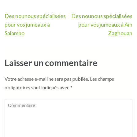
Navigation
Des nounous spécialisées
Des nounous spécialisées
de
pour vos jumeaux à
pour vos jumeaux à Ain
l’article
Salambo
Zaghouan
Laisser un commentaire
Votre adresse e-mail ne sera pas publiée.
Les champs
obligatoires sont indiqués avec
*
Commentaire