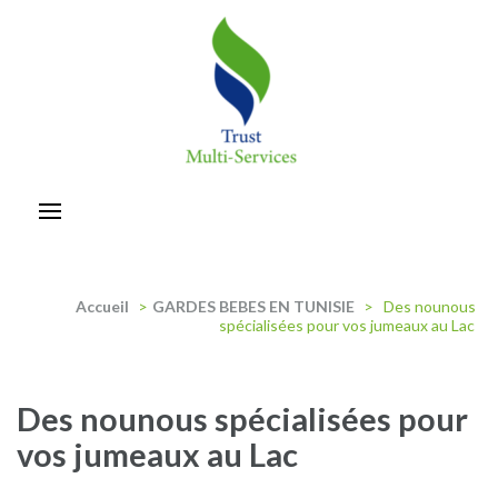
Aller
au
contenu
(Pressez
Entrée)
trust-multiservices
Accueil
>
GARDES BEBES EN TUNISIE
>
Des nounous
spécialisées pour vos jumeaux au Lac
Des nounous spécialisées pour
vos jumeaux au Lac