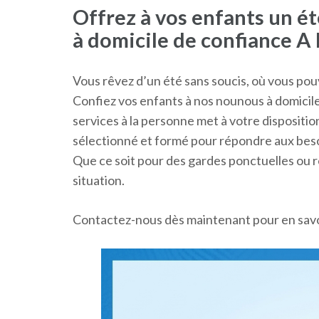
Offrez à vos enfants un é
à domicile de confiance A
Vous rêvez d’un été sans soucis, où vous pou
Confiez vos enfants à nos nounous à domicil
services à la personne met à votre disposit
sélectionné et formé pour répondre aux beso
Que ce soit pour des gardes ponctuelles ou r
situation.
Contactez-nous dès maintenant pour en sa