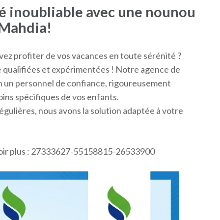
té inoubliable avec une nounou
 Mahdia!
vez profiter de vos vacances en toute sérénité ?
e qualifiées et expérimentées ! Notre agence de
ion un personnel de confiance, rigoureusement
ins spécifiques de vos enfants.
égulières, nous avons la solution adaptée à votre
voir plus : 27333627-55158815-26533900