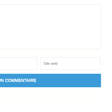
Site
web