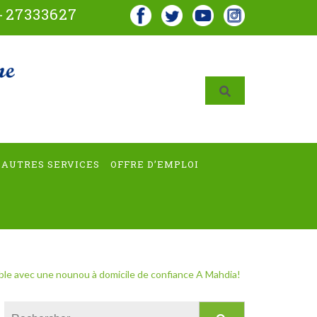
-
27333627
AUTRES SERVICES
OFFRE D’EMPLOI
able avec une nounou à domicile de confiance A Mahdia!
Rechercher :