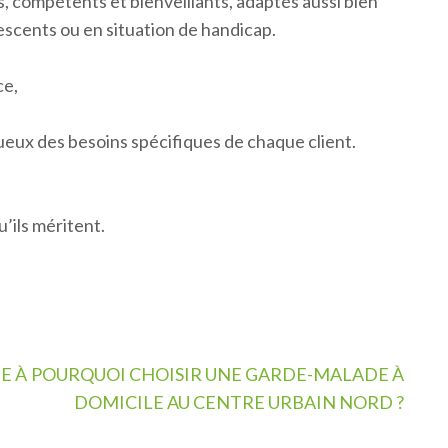
 compétents et bienveillants, adaptés aussi bien
scents ou en situation de handicap.
ce,
ueux des besoins spécifiques de chaque client.
’ils méritent.
E À
POURQUOI CHOISIR UNE GARDE-MALADE À
DOMICILE AU CENTRE URBAIN NORD ?