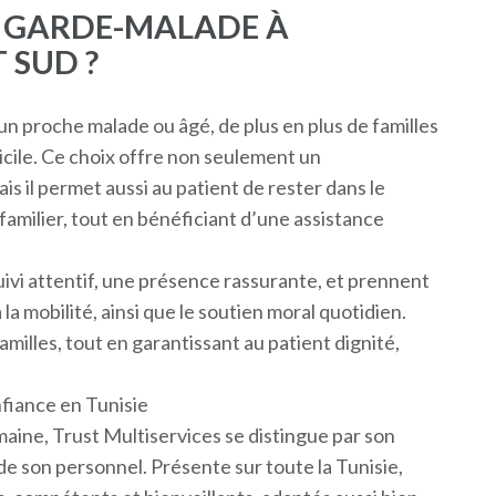
E GARDE-MALADE À
 SUD ?
un proche malade ou âgé, de plus en plus de familles
cile. Ce choix offre non seulement un
 il permet aussi au patient de rester dans le
familier, tout en bénéficiant d’une assistance
ivi attentif, une présence rassurante, et prennent
 la mobilité, ainsi que le soutien moral quotidien.
milles, tout en garantissant au patient dignité,
nfiance en Tunisie
maine, Trust Multiservices se distingue par son
 de son personnel. Présente sur toute la Tunisie,