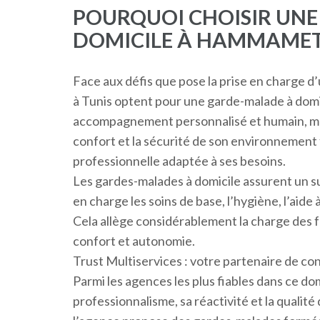
POURQUOI CHOISIR UN
DOMICILE À HAMMAMET
Face aux défis que pose la prise en charge d’
à Tunis optent pour une garde-malade à domi
accompagnement personnalisé et humain, mais
confort et la sécurité de son environnement 
professionnelle adaptée à ses besoins.
Les gardes-malades à domicile assurent un su
en charge les soins de base, l’hygiène, l’aide à
Cela allège considérablement la charge des fa
confort et autonomie.
Trust Multiservices : votre partenaire de co
Parmi les agences les plus fiables dans ce do
professionnalisme, sa réactivité et la qualité