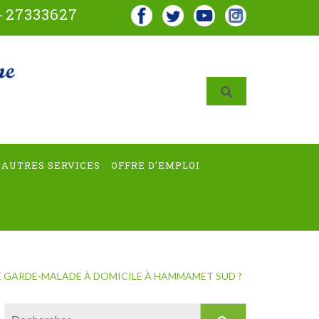
-
27333627
AUTRES SERVICES
OFFRE D’EMPLOI
 GARDE-MALADE À DOMICILE À HAMMAMET SUD ?
Rechercher :