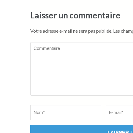
Laisser un commentaire
Votre adresse e-mail ne sera pas publiée.
Les champ
Commentaire
Name
*
Email
*