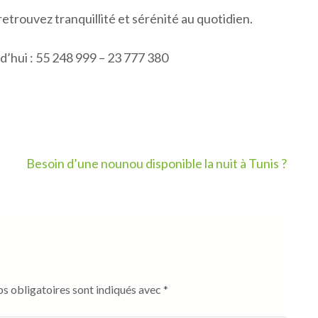
etrouvez tranquillité et sérénité au quotidien.
’hui : 55 248 999 – 23 777 380
Besoin d’une nounou disponible la nuit à Tunis ?
s obligatoires sont indiqués avec
*