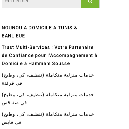
NOUNOU A DOMICILE A TUNIS &
BANLIEUE
Trust Multi-Services : Votre Partenaire
de Confiance pour l’Accompagnement à
Domicile à Hammam Sousse
خدمات منزلية متكاملة (تنظيف، كي، وطبخ)
في قرقنة
خدمات منزلية متكاملة (تنظيف، كي، وطبخ)
في صفاقس
خدمات منزلية متكاملة (تنظيف، كي، وطبخ)
في قابس