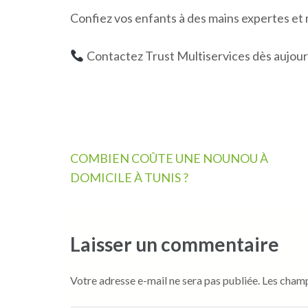
Confiez vos enfants à des mains expertes et r
Contactez Trust Multiservices dès aujourd
Navigation
COMBIEN COÛTE UNE NOUNOU À
de
DOMICILE À TUNIS ?
l’article
Laisser un commentaire
Votre adresse e-mail ne sera pas publiée.
Les champ