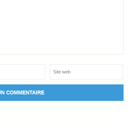
Site
web