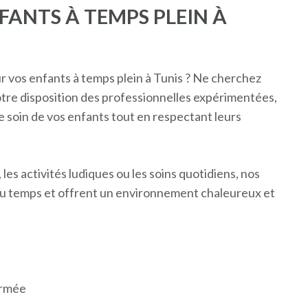
FANTS À TEMPS PLEIN À
 vos enfants à temps plein à Tunis ? Ne cherchez
votre disposition des professionnelles expérimentées,
e soin de vos enfants tout en respectant leurs
es activités ludiques ou les soins quotidiens, nos
du temps et offrent un environnement chaleureux et
irmée