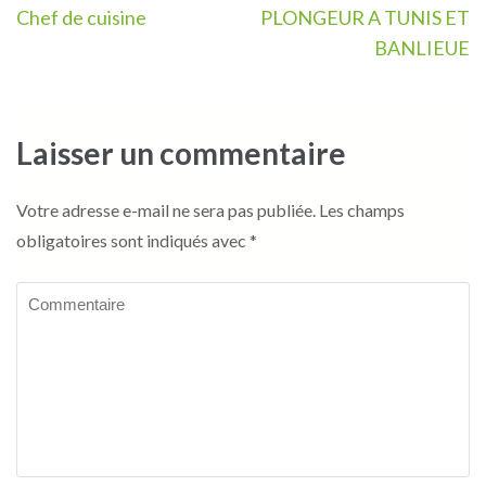
Navigation
Chef de cuisine
PLONGEUR A TUNIS ET
de
BANLIEUE
l’article
Laisser un commentaire
Votre adresse e-mail ne sera pas publiée.
Les champs
obligatoires sont indiqués avec
*
Commentaire