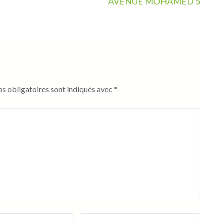
AVENUE MOHAMED 5
s obligatoires sont indiqués avec
*
Site