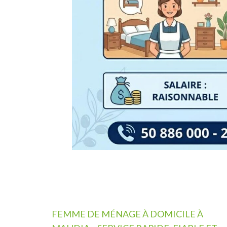
Navigation
FEMME DE MÉNAGE À DOMICILE À