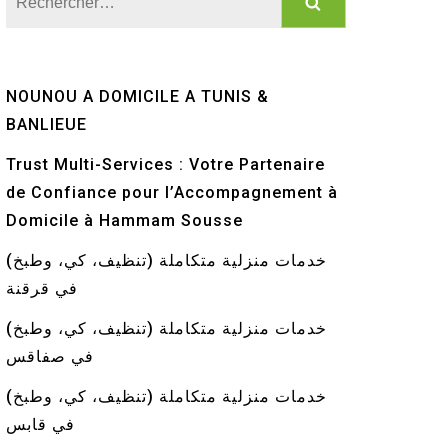
NOUNOU A DOMICILE A TUNIS &
BANLIEUE
Trust Multi-Services : Votre Partenaire
de Confiance pour l’Accompagnement à
Domicile à Hammam Sousse
خدمات منزلية متكاملة (تنظيف، كي، وطبخ)
في قرقنة
خدمات منزلية متكاملة (تنظيف، كي، وطبخ)
في صفاقس
خدمات منزلية متكاملة (تنظيف، كي، وطبخ)
في قابس