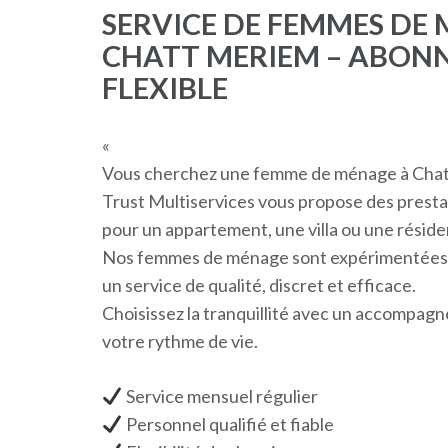
SERVICE DE FEMMES DE 
CHATT MERIEM – ABONN
FLEXIBLE
«
Vous cherchez une femme de ménage à Chatt 
Trust Multiservices vous propose des presta
pour un appartement, une villa ou une réside
Nos femmes de ménage sont expérimentées, s
un service de qualité, discret et efficace.
Choisissez la tranquillité avec un accompagn
votre rythme de vie.
Service mensuel régulier
Personnel qualifié et fiable