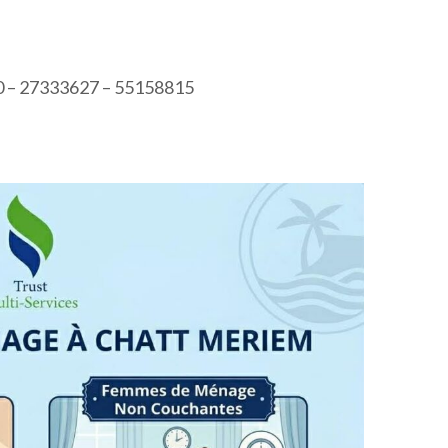
0 – 27333627 – 55158815