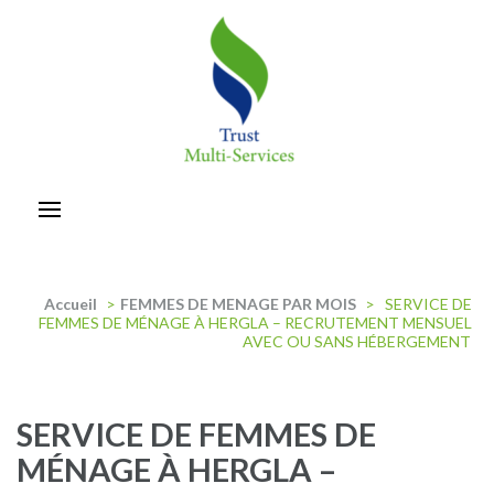
Aller
au
contenu
(Pressez
Entrée)
trust-multiservices
Accueil
>
FEMMES DE MENAGE PAR MOIS
>
SERVICE DE
FEMMES DE MÉNAGE À HERGLA – RECRUTEMENT MENSUEL
AVEC OU SANS HÉBERGEMENT
SERVICE DE FEMMES DE
MÉNAGE À HERGLA –