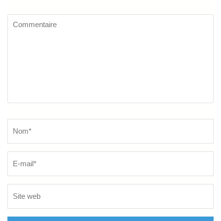
Commentaire
Name
*