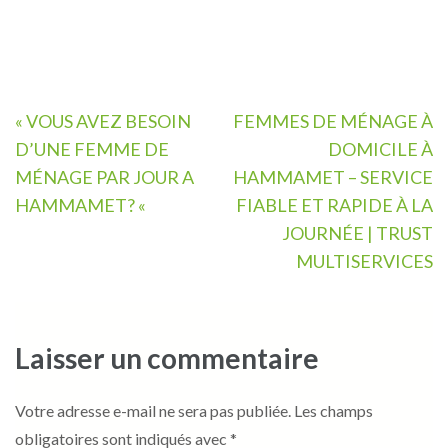
Navigation
« VOUS AVEZ BESOIN
FEMMES DE MÉNAGE À
de
D’UNE FEMME DE
DOMICILE À
l’article
MÉNAGE PAR JOUR A
HAMMAMET – SERVICE
HAMMAMET? «
FIABLE ET RAPIDE À LA
JOURNÉE | TRUST
MULTISERVICES
Laisser un commentaire
Votre adresse e-mail ne sera pas publiée.
Les champs
obligatoires sont indiqués avec
*