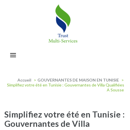
Aller
au
contenu
(Pressez
Entrée)
trust-multiservices
Accueil
>
GOUVERNANTES DE MAISON EN TUNISIE
>
Simplifiez votre été en Tunisie : Gouvernantes de Villa Qualifiées
A Sousse
Simplifiez votre été en Tunisie :
Gouvernantes de Villa