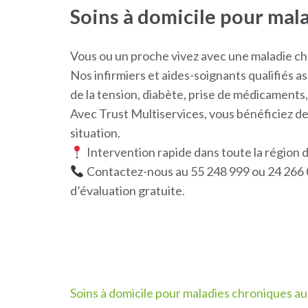
Soins à domicile pour mal
Vous ou un proche vivez avec une maladie ch
Nos infirmiers et aides-soignants qualifiés as
de la tension, diabète, prise de médicament
Avec Trust Multiservices, vous bénéficiez d
situation.
Intervention rapide dans toute la région d
Contactez-nous au 55 248 999 ou 24 266 0
d’évaluation gratuite.
Navigation
Soins à domicile pour maladies chroniques au