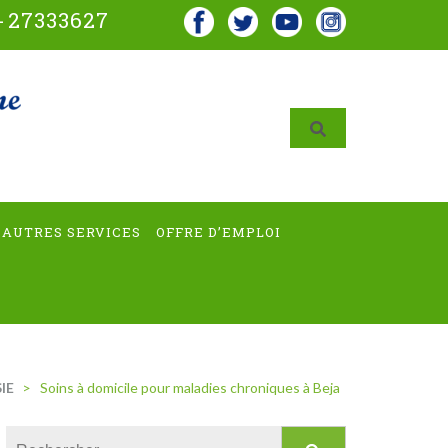
-
27333627
AUTRES SERVICES
OFFRE D’EMPLOI
IE
>
Soins à domicile pour maladies chroniques à Beja
Rechercher :