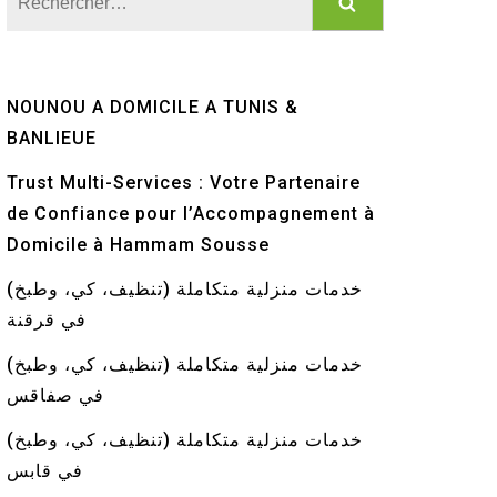
NOUNOU A DOMICILE A TUNIS &
BANLIEUE
Trust Multi-Services : Votre Partenaire
de Confiance pour l’Accompagnement à
Domicile à Hammam Sousse
خدمات منزلية متكاملة (تنظيف، كي، وطبخ)
في قرقنة
خدمات منزلية متكاملة (تنظيف، كي، وطبخ)
في صفاقس
خدمات منزلية متكاملة (تنظيف، كي، وطبخ)
في قابس