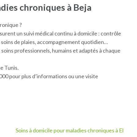
adies chroniques à Beja
ronique ?
surent un suivi médical continu à domicile : contrôle
s, soins de plaies, accompagnement quotidien…
e soins professionnels, humains et adaptés à chaque
e Tunis.
00 pour plus d’informations ou une visite
Soins à domicile pour maladies chroniques à El