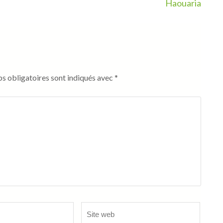
Haouaria
s obligatoires sont indiqués avec
*
Site
web