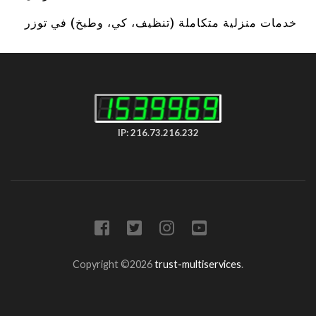
خدمات منزلية متكاملة (تنظيف، كي، وطبخ) في توزر
IP: 216.73.216.232
Copyright ©2026
trust-multiservices
.