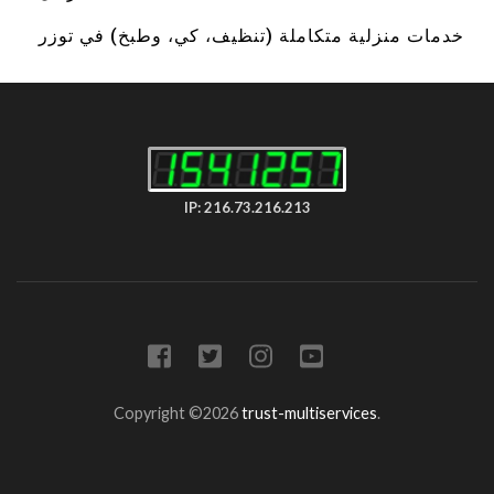
خدمات منزلية متكاملة (تنظيف، كي، وطبخ) في توزر
IP: 216.73.216.213
Copyright ©2026
trust-multiservices
.