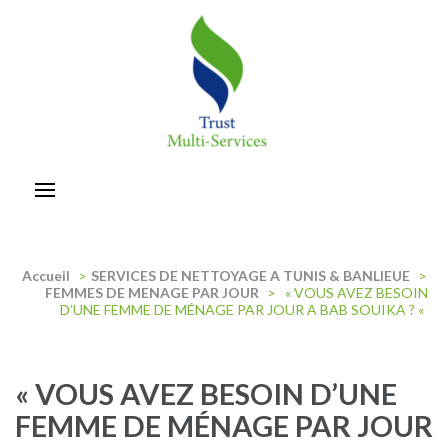
Aller
au
contenu
(Pressez
Entrée)
trust-multiservices
Accueil
>
SERVICES DE NETTOYAGE A TUNIS & BANLIEUE
>
FEMMES DE MENAGE PAR JOUR
>
« VOUS AVEZ BESOIN
D’UNE FEMME DE MÉNAGE PAR JOUR A BAB SOUIKA ? «
« VOUS AVEZ BESOIN D’UNE
FEMME DE MÉNAGE PAR JOUR