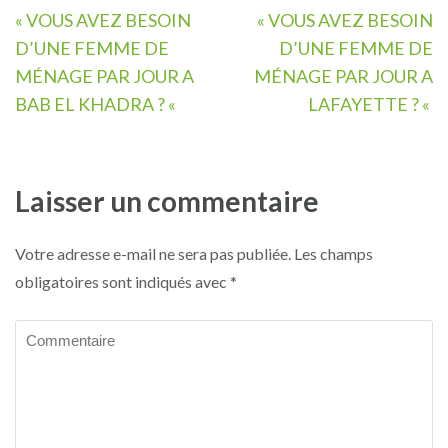
Navigation
« VOUS AVEZ BESOIN
« VOUS AVEZ BESOIN
de
D’UNE FEMME DE
D’UNE FEMME DE
l’article
MÉNAGE PAR JOUR A
MÉNAGE PAR JOUR A
BAB EL KHADRA ? «
LAFAYETTE ? «
Laisser un commentaire
Votre adresse e-mail ne sera pas publiée.
Les champs
obligatoires sont indiqués avec
*
Commentaire