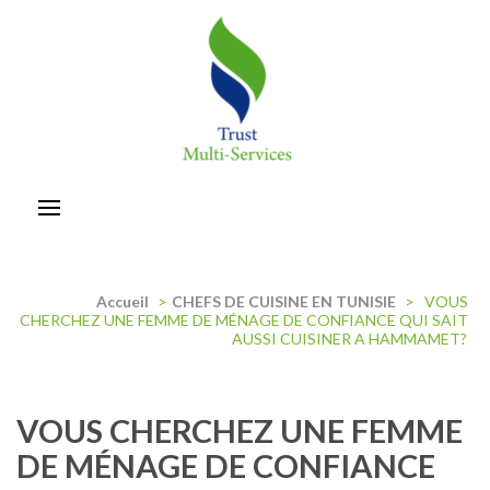
Aller
au
contenu
(Pressez
Entrée)
trust-multiservices
Accueil
>
CHEFS DE CUISINE EN TUNISIE
>
VOUS
CHERCHEZ UNE FEMME DE MÉNAGE DE CONFIANCE QUI SAIT
AUSSI CUISINER A HAMMAMET?
VOUS CHERCHEZ UNE FEMME
DE MÉNAGE DE CONFIANCE