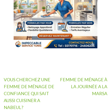
Navigation
VOUS CHERCHEZ UNE
FEMME DE MÉNAGE À
de
FEMME DE MÉNAGE DE
LA JOURNÉE A LA
l’article
CONFIANCE QUI SAIT
MARSA
AUSSI CUISINER A
NABEUL?