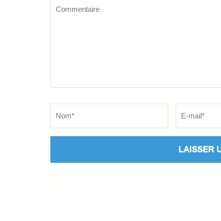
Commentaire
Name
*
Email
*