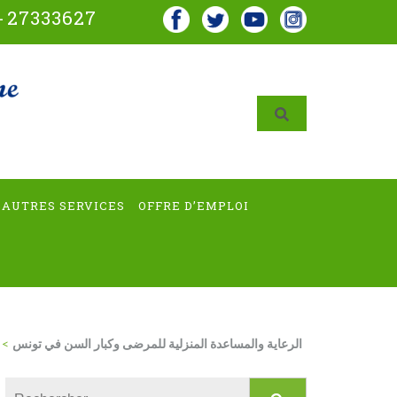
-
27333627
AUTRES SERVICES
OFFRE D’EMPLOI
الرعاية والمساعدة المنزلية للمرضى وكبار السن في تونس
>
Rechercher :