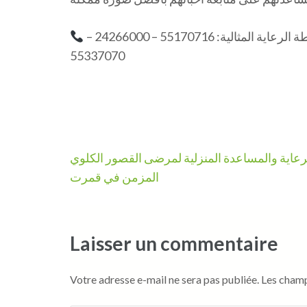
اتصلوا بنا الآن للحصول على استشارة مجانية وتحديد خطة الرعاية المثالية: 55170716 – 24266000 –
55337070
Navigation
رعاية والمساعدة المنزلية لمرضى القصور الكلوي
de
المزمن في قمرت
l’article
Laisser un commentaire
Votre adresse e-mail ne sera pas publiée.
Les champ