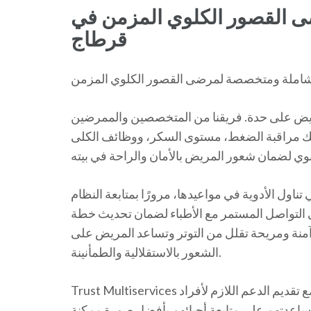
ضى القصور الكلوي المزمن في
قرطاج
ريض على حدة. فريقنا من المتخصصين والممرضين
لك مراقبة الضغط، مستوى السكر، ووظائف الكلى
تناول الأدوية في مواعيدها، مرورًا بمتابعة النظام
 التواصل المستمر مع الأطباء لضمان تحديث خطة
آمنة ومريحة تقلل من التوتر وتساعد المريض على
الشعور بالاستقلالية والطمأنينة.
Trust Multiservices تلتزم بأن تكون رعاية مرضاكم في أيدٍ أمينة وموثوقة، مع تقديم الدعم اللازم لأفراد