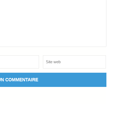
Site
web