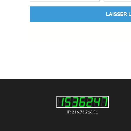
IP: 216.73.216.51