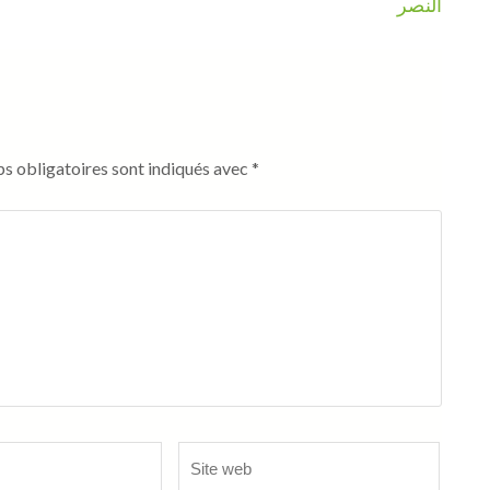
النصر
s obligatoires sont indiqués avec
*
Site
web