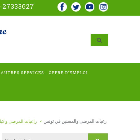
-
27333627
AUTRES SERVICES
OFFRE D’EMPLOI
رعيات المرضى والمسنين في تونس
>
راعيات المرضى و كبا
Rechercher :