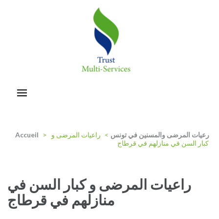
Aller
au
contenu
(Pressez
Entrée)
trust-multiservices
رعيات المرضى والمسنين في تونس
>
راعيات المرضى و
>
Accueil
كبار السن في منازلهم في قرطاج
راعيات المرضى و كبار السن في
منازلهم في قرطاج