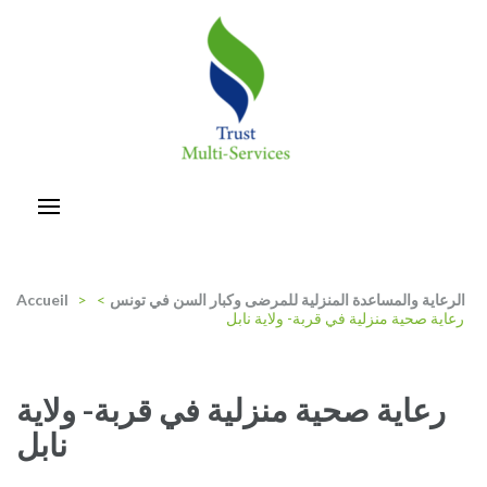
Aller
au
contenu
(Pressez
Entrée)
trust-multiservices
الرعاية والمساعدة المنزلية للمرضى وكبار السن في تونس
>
>
Accueil
رعاية صحية منزلية في قربة- ولاية نابل
رعاية صحية منزلية في قربة- ولاية
نابل