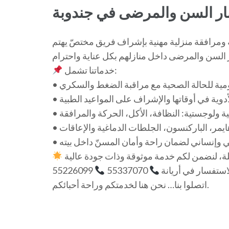
بار السن والمرضى في جندوبة
 ومرافقة منزلية مهنية بإشراف فريق مختصّ يهتم
خدماتنا تشمل:
 يومية للحالة الصحية مع مراقبة الضغط والسكري
الأدوية في أوقاتها والإشراف على المواعيد الطبية
ة ولوجستية: النظافة، الأكل، الحركة والمرافقة
يمر، الباركنسون، الجلطات الدماغية والإعاقات
ي وإنساني لضمان راحة وأمان المسنّ داخل بيته
55226099
55337070
اتصلوا بنا… نحن هنا لخدمتكم وراحة أحبائكم.