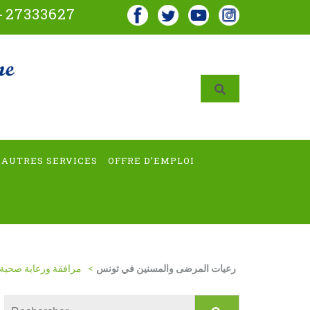
-
27333627
AUTRES SERVICES
OFFRE D’EMPLOI
رعيات المرضى والمسنين في تونس
>
مرافقة ورعاية صحية 
Rechercher :