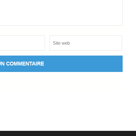
Site
web