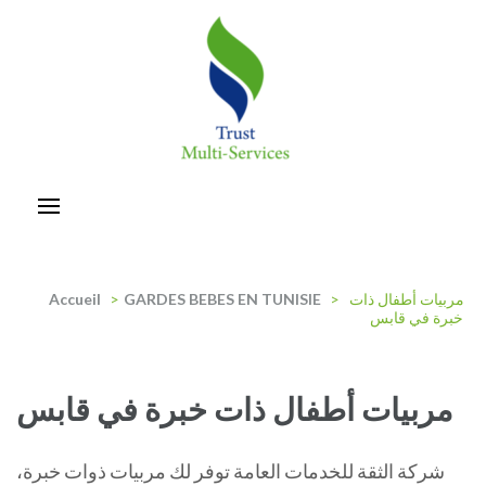
Aller
au
contenu
(Pressez
Entrée)
trust-multiservices
مربيات أطفال ذات
>
GARDES BEBES EN TUNISIE
>
Accueil
خبرة في قابس
مربيات أطفال ذات خبرة في قابس
شركة الثقة للخدمات العامة توفر لك مربيات ذوات خبرة،